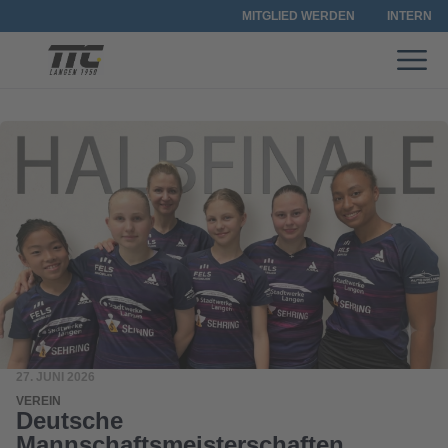
MITGLIED WERDEN
INTERN
27. JUNI 2026
VEREIN
Deutsche
Mannschaftsmeisterschaften