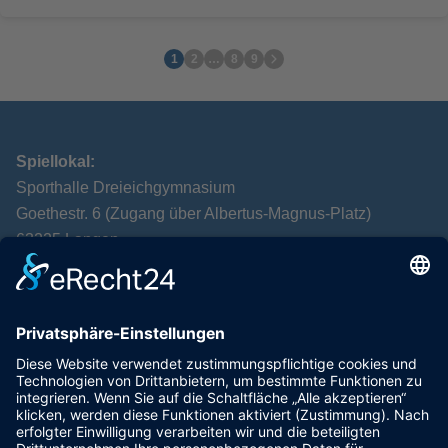
1
2
…
8
9
Spiellokal:
Sporthalle Dreieichgymnasium
Goethestr. 6 (Zugang über Albertus-Magnus-Platz)
63225 Langen
Postanschrift:
TTC Langen
Alexandra Leven
Spenglerstr. 40
63303 Dreieich
VEREIN
VORSTELLUNG