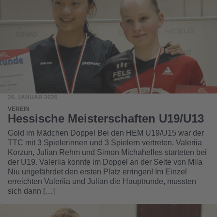
26. JANUAR 2026
VEREIN
Hessische Meisterschaften U19/U13
Gold im Mädchen Doppel Bei den HEM U19/U15 war der
TTC mit 3 Spielerinnen und 3 Spielern vertreten. Valeriia
Korzun, Julian Rehm und Simon Michahelles starteten bei
der U19. Valeriia konnte im Doppel an der Seite von Mila
Niu ungefährdet den ersten Platz erringen! Im Einzel
erreichten Valeriia und Julian die Hauptrunde, mussten
sich dann […]