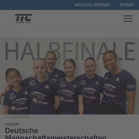
MITGLIED WERDEN
INTERN
27. JUNI 2026
VEREIN
Deutsche
Mannschaftsmeisterschaften