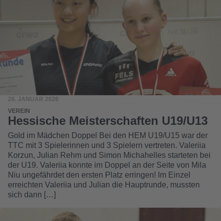
26. JANUAR 2026
VEREIN
Hessische Meisterschaften U19/U13
Gold im Mädchen Doppel Bei den HEM U19/U15 war der
TTC mit 3 Spielerinnen und 3 Spielern vertreten. Valeriia
Korzun, Julian Rehm und Simon Michahelles starteten bei
der U19. Valeriia konnte im Doppel an der Seite von Mila
Niu ungefährdet den ersten Platz erringen! Im Einzel
erreichten Valeriia und Julian die Hauptrunde, mussten
sich dann […]