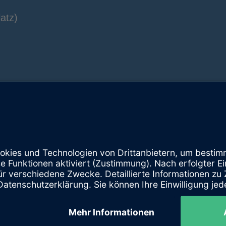
atz)
Instagram
© 2026 - TTC Langen 1950 e.V.
Impressum
Datenschutzerklärung