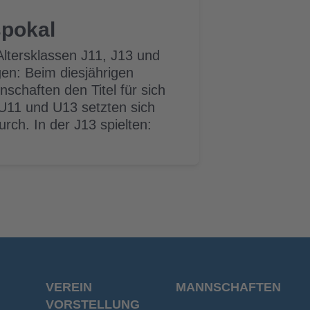
spokal
Altersklassen J11, J13 und
gen: Beim diesjährigen
schaften den Titel für sich
U11 und U13 setzten sich
ch. In der J13 spielten:
VEREIN
MANNSCHAFTEN
VORSTELLUNG