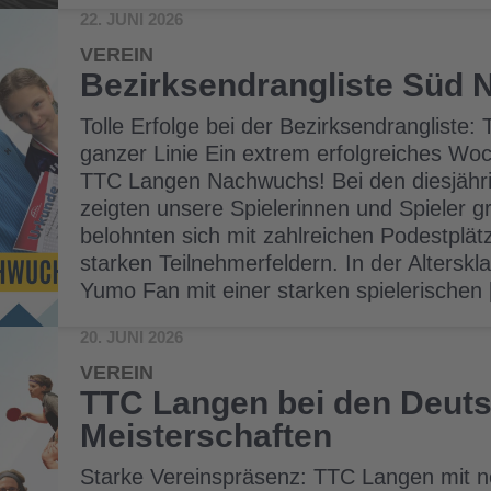
22. JUNI 2026
VEREIN
Bezirksendrangliste Süd
Tolle Erfolge bei der Bezirksendrangliste
ganzer Linie Ein extrem erfolgreiches Wo
TTC Langen Nachwuchs! Bei den diesjähri
zeigten unsere Spielerinnen und Spieler g
belohnten sich mit zahlreichen Podestplät
starken Teilnehmerfeldern. In der Altersk
Yumo Fan mit einer starken spielerischen
20. JUNI 2026
VEREIN
TTC Langen bei den Deut
Meisterschaften
Starke Vereinspräsenz: TTC Langen mit ne