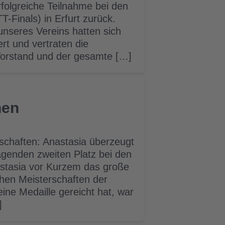
rfolgreiche Teilnahme bei den
-Finals) in Erfurt zurück.
unseres Vereins hatten sich
ert und vertraten die
 Vorstand und der gesamte […]
hen
rschaften: Anastasia überzeugt
agenden zweiten Platz bei den
astasia vor Kurzem das große
chen Meisterschaften der
ne Medaille gereicht hat, war
]