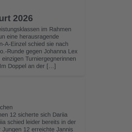
furt 2026
Leistungsklassen im Rahmen
rzun eine herausragende
-A-Einzel schied sie nach
K.o.-Runde gegen Johanna Lex
n einzigen Turniergegnerinnen
 Im Doppel an der […]
schen
n 12 sicherte sich Dariia
a schied leider bereits in der
 Jungen 12 erreichte Jannis