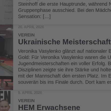
Steinhoff die erste Hauptrunde, während
Gruppenphase ausschied. Bei den Mädche
Sensation: […]
20. APRIL 2026
VEREIN
Ukrainische Meisterschaf
Veronika Vasylenko glänzt auf nationaler 
Gold: Für Veronika Vasylenko waren die U
Jugendmeisterschaften ein voller Erfolg.
Disziplinen zeigte sie ihre Stärke und hol
mit der Mannschaft den ersten Platz. Im E
souverän bis ins Finale durch. Dort kam 
5. APRIL 2026
VEREIN
HEM Erwachsene