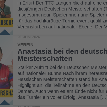
in Erfurt Der TTC Langen blickt auf eine e
diesjährigen Deutschen Meisterschaften (TT
Insgesamt neun Spielerinnen und Spieler 
für das hochkarätige Turnierevent qualifizi
Vereinsfarben auf nationaler Ebene. Der
20. JUNI 2026
VEREIN
Anastasia bei den deutsc
Meisterschaften
Starker Auftritt bei den Deutschen Meiste
auf nationaler Bühne Nach ihrem herausr
Hessischen Meisterschaften stand für An
Highlight an: die Teilnahme an den Deuts
Damen. Auch wenn es am Ende nicht für ei
das Turnier ein voller Erfolg. Anastasia […