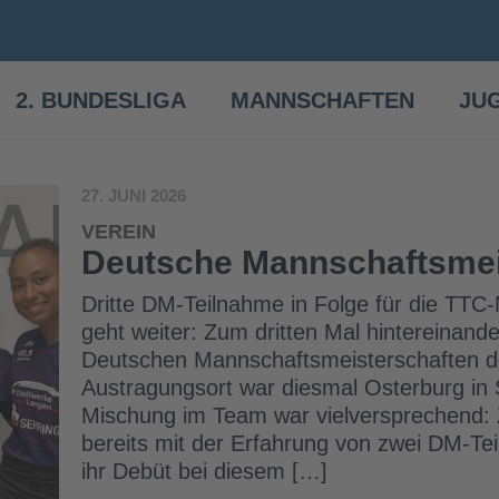
2. BUNDESLIGA
MANNSCHAFTEN
JU
27. JUNI 2026
VEREIN
Deutsche Mannschaftsmei
Dritte DM-Teilnahme in Folge für die TTC
geht weiter: Zum dritten Mal hintereinand
Deutschen Mannschaftsmeisterschaften d
Austragungsort war diesmal Osterburg in 
Mischung im Team war vielversprechend: Z
bereits mit der Erfahrung von zwei DM-T
ihr Debüt bei diesem […]