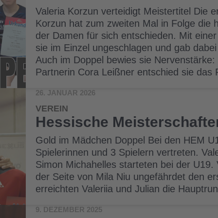
Valeria Korzun verteidigt Meistertitel Die e
Korzun hat zum zweiten Mal in Folge die 
der Damen für sich entschieden. Mit einer
sie im Einzel ungeschlagen und gab dabei
Auch im Doppel bewies sie Nervenstärke:
Partnerin Cora Leißner entschied sie das 
26. JANUAR 2026
VEREIN
Hessische Meisterschaft
Gold im Mädchen Doppel Bei den HEM U1
Spielerinnen und 3 Spielern vertreten. Va
Simon Michahelles starteten bei der U19. 
der Seite von Mila Niu ungefährdet den ers
erreichten Valeriia und Julian die Hauptr
9. DEZEMBER 2025