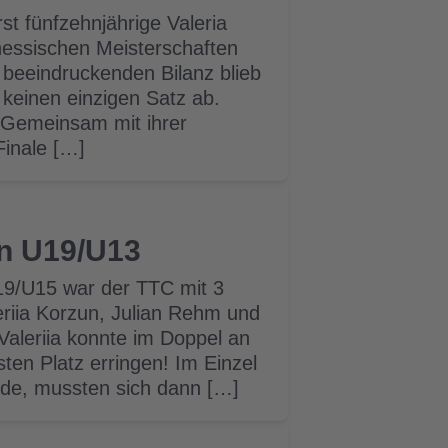
rst fünfzehnjährige Valeria
hessischen Meisterschaften
 beeindruckenden Bilanz blieb
 keinen einzigen Satz ab.
 Gemeinsam mit ihrer
Finale […]
en U19/U13
9/U15 war der TTC mit 3
leriia Korzun, Julian Rehm und
Valeriia konnte im Doppel an
ten Platz erringen! Im Einzel
unde, mussten sich dann […]