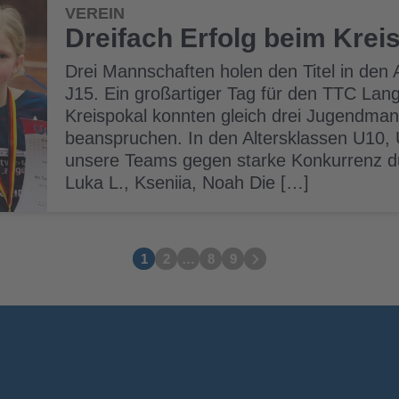
VEREIN
Dreifach Erfolg beim Krei
Drei Mannschaften holen den Titel in den 
J15. Ein großartiger Tag für den TTC Lan
Kreispokal konnten gleich drei Jugendmann
beanspruchen. In den Altersklassen U10, 
unsere Teams gegen starke Konkurrenz dur
Luka L., Kseniia, Noah Die […]
1
2
…
8
9