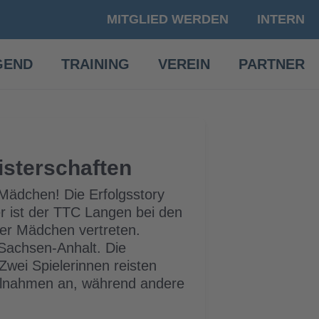
MITGLIED WERDEN
INTERN
GEND
TRAINING
VEREIN
PARTNER
sterschaften
-Mädchen! Die Erfolgsstory
er ist der TTC Langen bei den
er Mädchen vertreten.
Sachsen-Anhalt. Die
wei Spielerinnen reisten
eilnahmen an, während andere