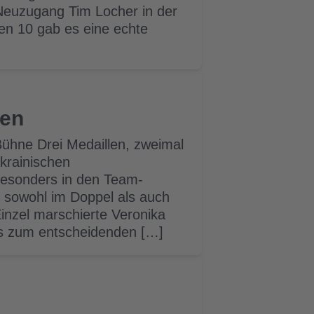
 Neuzugang Tim Locher in der
n 10 gab es eine echte
ten
Bühne Drei Medaillen, zweimal
krainischen
 Besonders in den Team-
te sowohl im Doppel als auch
inzel marschierte Veronika
es zum entscheidenden […]