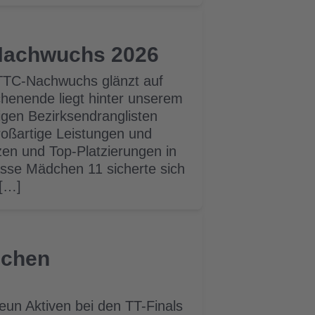
 Nachwuchs 2026
: TTC-Nachwuchs glänzt auf
chenende liegt hinter unserem
gen Bezirksendranglisten
roßartige Leistungen und
zen und Top-Platzierungen in
lasse Mädchen 11 sicherte sich
 […]
schen
un Aktiven bei den TT-Finals