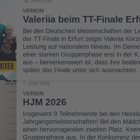
16. JUNI 2026
VEREIN
Valeriia beim TT-Finale Er
Bei den Deutschen Meisterschaften der 
der TT-Finals in Erfurt zeigte Valeriia Ko
Leistung auf nationalem Niveau. Im Damen
einer starken Gruppenphase erst in der 
aus – bemerkenswert ist, dass ihre beide
später das Finale unter sich ausmachten.
7. JUNI 2026
VEREIN
HJM 2026
Insgesamt 9 Teilnehmende bei den Hessi
Jahrgangsmeisterschaften! Bei den Mädche
einen hervorragenden zweiten Platz. Ksenii
Gruppenphase aus. In der Konkurrenz der