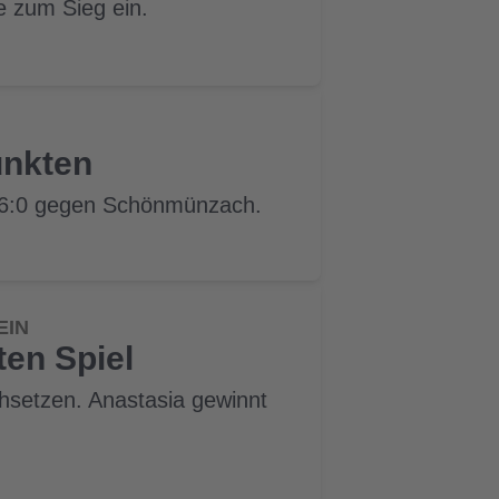
e zum Sieg ein.
unkten
s 6:0 gegen Schönmünzach.
EIN
ten Spiel
hsetzen. Anastasia gewinnt