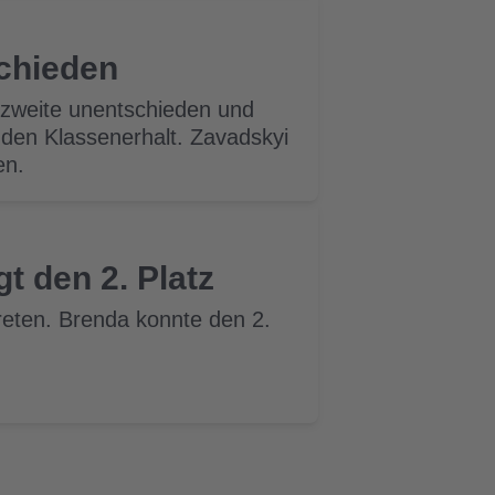
schieden
s zweite unentschieden und
 den Klassenerhalt. Zavadskyi
en.
t den 2. Platz
reten. Brenda konnte den 2.