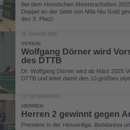
Bei dem Hessischen Meisterschaften 2025 
Doppel an der Seite von Mila Niu Gold gew
den 3. Platz!
25. JANUAR 2025
VEREIN
Wolfgang Dörner wird Vor
des DTTB
Dr. Wolfgang Dörner wird ab März 2025 V
DTTB und leitet damit den 10.größten ol
13. OKTOBER 2024
HERREN
Herren 2 gewinnt gegen 
Premiere in der Hessenliga. Bondareva und