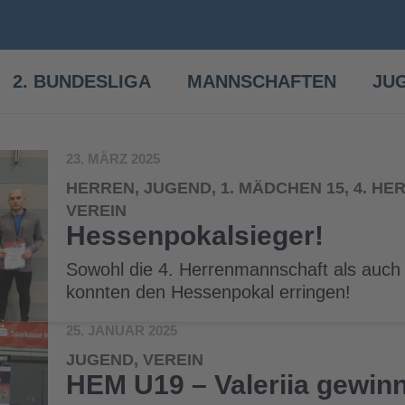
2. BUNDESLIGA
MANNSCHAFTEN
JU
23. MÄRZ 2025
HERREN, JUGEND, 1. MÄDCHEN 15, 4. H
VEREIN
Hessenpokalsieger!
Sowohl die 4. Herrenmannschaft als auc
konnten den Hessenpokal erringen!
25. JANUAR 2025
JUGEND, VEREIN
HEM U19 – Valeriia gewinn