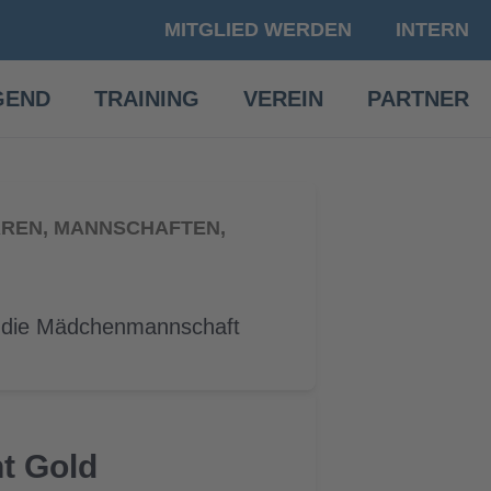
MITGLIED WERDEN
INTERN
GEND
TRAINING
VEREIN
PARTNER
ERREN, MANNSCHAFTEN,
h die Mädchenmannschaft
t Gold