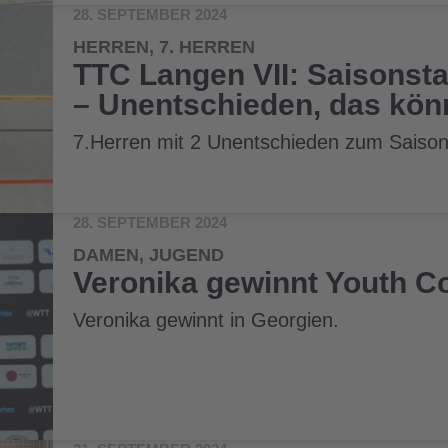
28. SEPTEMBER 2024
HERREN, 7. HERREN
TTC Langen VII: Saisonstar
– Unentschieden, das kön
7.Herren mit 2 Unentschieden zum Saison
28. SEPTEMBER 2024
DAMEN, JUGEND
Veronika gewinnt Youth C
Veronika gewinnt in Georgien.