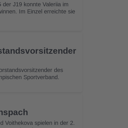
der J19 konnte Valeriia im
innen. Im Einzel erreichte sie
standsvorsitzender
orstandsvorsitzender des
ympischen Sportverband.
Anspach
 Voithekova spielen in der 2.