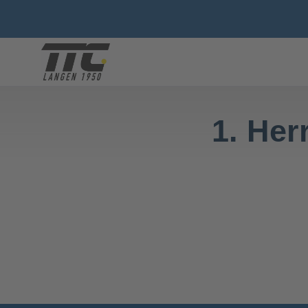
1. He