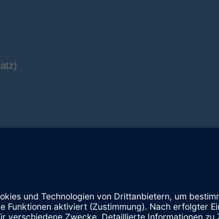
atz)
Instagram