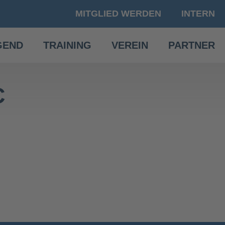
MITGLIED WERDEN
INTERN
GEND
TRAINING
VEREIN
PARTNER
C