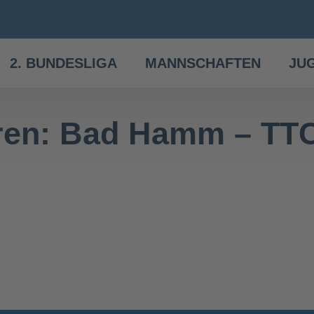
2. BUNDESLIGA
MANNSCHAFTEN
JU
rren: Bad Hamm – TT