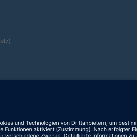
atz)
Instagram