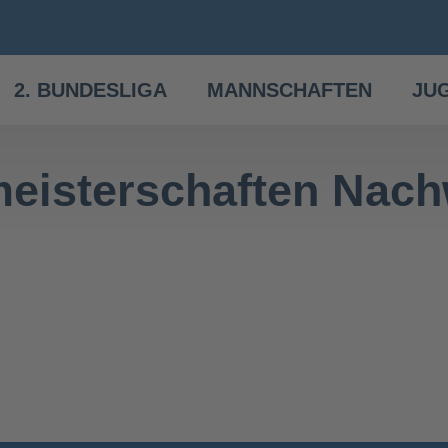
2. BUNDESLIGA
MANNSCHAFTEN
JU
meisterschaften Nac