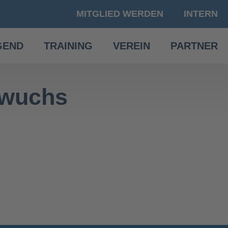
MITGLIED WERDEN
INTERN
GEND
TRAINING
VEREIN
PARTNER
hwuchs