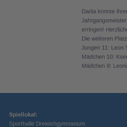
Dariia konnte ihre
Jahrgangsmeisteri
erringen! Herzlic
Die weiteren Pla
Jungen 11: Leon St
Mädchen 10: Ksen
Mädchen 9: Leonie
Spiellokal:
Sporthalle Dreieichgymnasium