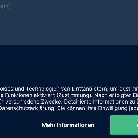
atz)
Instagram
© 2026 - TTC Langen 1950 e.V.
Impressum
Datenschutzerklärung