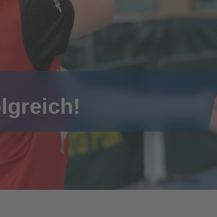
lgreich!