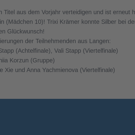
n Titel aus dem Vorjahr verteidigen und ist erneut 
n (Mädchen 10)! Trixi Krämer konnte Silber bei 
hen Glückwunsch!
tzierungen der Teilnehmenden aus Langen:
app (Achtelfinale), Vali Stapp (Viertelfinale)
iia Korzun (Gruppe)
 Xie und Anna Yachmienova (Viertelfinale)