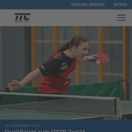
MITGLIED WERDEN
INTERN
26. NOVEMBER 2023