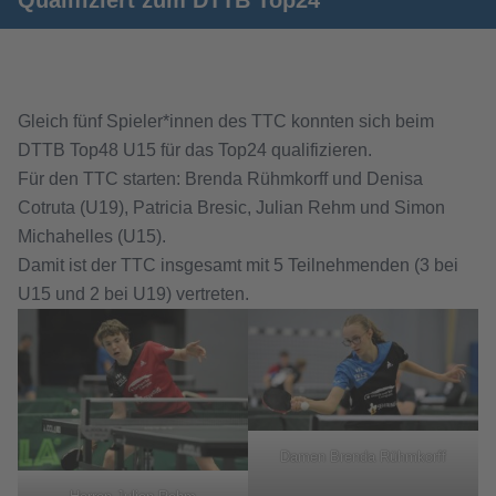
Qualifiziert zum DTTB Top24
Gleich fünf Spieler*innen des TTC konnten sich beim
DTTB Top48 U15 für das Top24 qualifizieren.
Für den TTC starten: Brenda Rühmkorff und Denisa
Cotruta (U19), Patricia Bresic, Julian Rehm und Simon
Michahelles (U15).
Damit ist der TTC insgesamt mit 5 Teilnehmenden (3 bei
U15 und 2 bei U19) vertreten.
Damen Brenda Rühmkorff