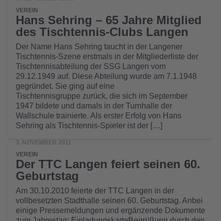
VEREIN
Hans Sehring – 65 Jahre Mitglied
des Tischtennis-Clubs Langen
Der Name Hans Sehring taucht in der Langener
Tischtennis-Szene erstmals in der Mitgliederliste der
Tischtennisabteilung der SSG Langen vom
29.12.1949 auf. Diese Abteilung wurde am 7.1.1948
gegründet. Sie ging auf eine
Tischtennisgruppe zurück, die sich im September
1947 bildete und damals in der Turnhalle der
Wallschule trainierte. Als erster Erfolg von Hans
Sehring als Tischtennis-Spieler ist der […]
3. NOVEMBER 2011
VEREIN
Der TTC Langen feiert seinen 60.
Geburtstag
Am 30.10.2010 feierte der TTC Langen in der
vollbesetzten Stadthalle seinen 60. Geburtstag. Anbei
einige Pressemeldungen und ergänzende Dokumente
zum Jahrestag: EinladungskarteBegrüßung durch den