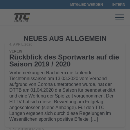
MITGLIED WERDEN
INTERN
NEUES AUS ALLGEMEIN
4. APRIL 2020
VEREIN
Rückblick des Sportwarts auf die
Saison 2019 / 2020
Vorbemerkungen Nachdem die laufende
Tischtennissaison am 13.03.2020 vom Verband
aufgrund von Corona unterbrochen wurde, hat der
DTTB am 01.04.2020 die Saison für beendet erklärt
und eine Wertung der Spielzeit vorgenommen. Der
HTTV hat sich dieser Bewertung am Folgetag
angeschlossen (siehe Anhänge). Für den TTC
Langen ergeben sich durch diese Regelungen im
Wesentlichen sportlich positive Effekte. […]
5. SEPTEMBER 2015