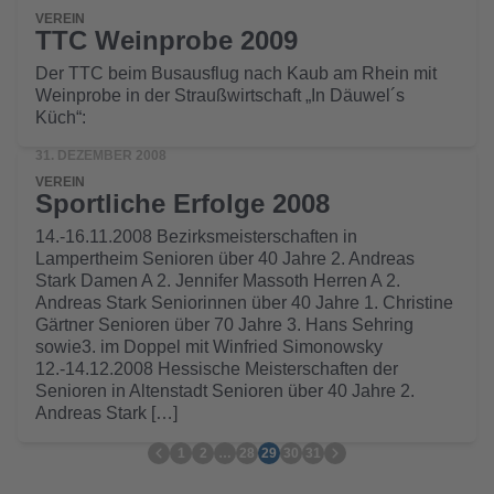
VEREIN
TTC Weinprobe 2009
Der TTC beim Busausflug nach Kaub am Rhein mit
Weinprobe in der Straußwirtschaft „In Däuwel´s
Küch“:
31. DEZEMBER 2008
VEREIN
Sportliche Erfolge 2008
14.-16.11.2008 Bezirksmeisterschaften in
Lampertheim Senioren über 40 Jahre 2. Andreas
Stark Damen A 2. Jennifer Massoth Herren A 2.
Andreas Stark Seniorinnen über 40 Jahre 1. Christine
Gärtner Senioren über 70 Jahre 3. Hans Sehring
sowie3. im Doppel mit Winfried Simonowsky
12.-14.12.2008 Hessische Meisterschaften der
Senioren in Altenstadt Senioren über 40 Jahre 2.
Andreas Stark […]
1
2
…
28
29
30
31